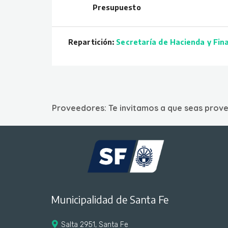
Presupuesto
Repartición:
Secretaría de Hacienda y Fin
Proveedores:
Te invitamos a que seas prove
Municipalidad de Santa Fe
Salta 2951, Santa Fe