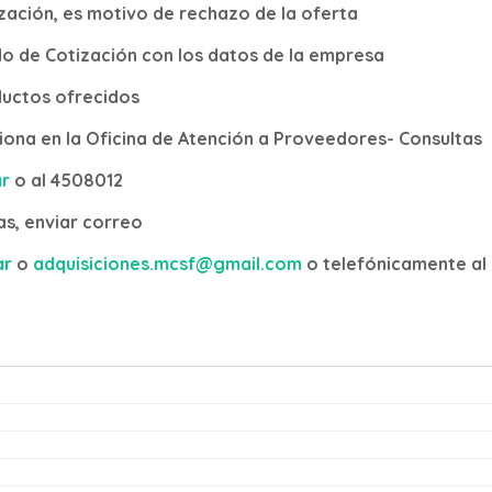
ización, es motivo de rechazo de la oferta
do de Cotización con los datos de la empresa
ductos ofrecidos
stiona en la Oficina de Atención a Proveedores- Consultas
r
o al 4508012
as, enviar correo
ar
o
adquisiciones.mcsf@gmail.com
o telefónicamente al