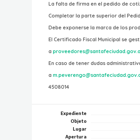
La falta de firma en el pedido de cot
Completar la parte superior del Pedi
Debe exponerse la marca de los pro
El Certificado Fiscal Municipal se ge
a
proveedores@santafeciudad.gov.a
En caso de tener dudas administrativ
a
m.peverengo@santafeciudad.gov.
4508014
Expediente
Objeto
Lugar
Apertura