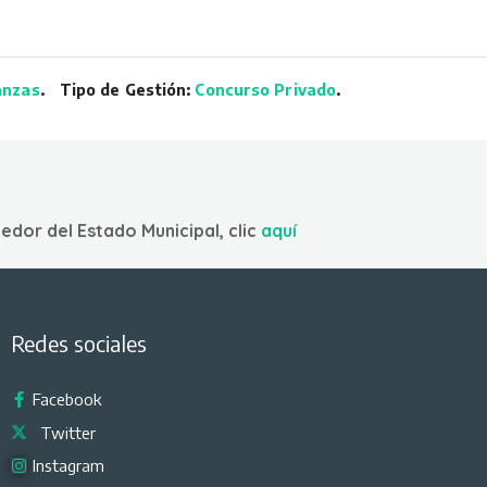
anzas
.
Tipo de Gestión:
Concurso Privado
.
edor del Estado Municipal, clic
aquí
Redes sociales
Facebook
Twitter
Instagram