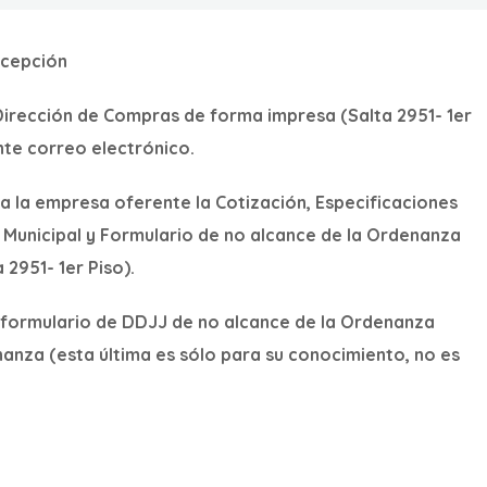
xcepción
Dirección de Compras de forma impresa (Salta 2951- 1er
nte correo electrónico.
a la empresa oferente la Cotización, Especificaciones
al Municipal y Formulario de no alcance de la Ordenanza
 2951- 1er Piso).
 formulario de DDJJ de no alcance de la Ordenanza
nanza (esta última es sólo para su conocimiento, no es