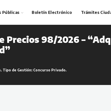
 Públicas
Boletín Electrónico
Trámites Ciud
e Precios 98/2026 – “Adqu
ad”
s
. Tipo de Gestión:
Concurso Privado
.