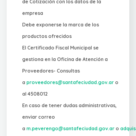
de Cotización con los datos de la
empresa
Debe exponerse la marca de los
productos ofrecidos
El Certificado Fiscal Municipal se
gestiona en la Oficina de Atención a
Proveedores- Consultas
a
proveedores@santafeciudad.gov.ar
o
al 4508012
En caso de tener dudas administrativas,
enviar correo
a
m.peverengo@santafeciudad.gov.ar
o
adqui