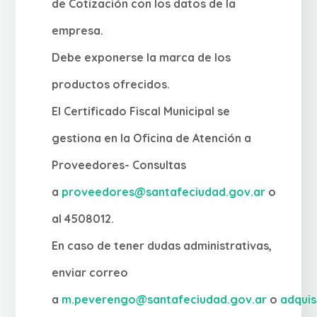
de Cotización con los datos de la
empresa.
Debe exponerse la marca de los
productos ofrecidos.
El Certificado Fiscal Municipal se
gestiona en la Oficina de Atención a
Proveedores- Consultas
a
proveedores@santafeciudad.gov.ar
o
al 4508012.
En caso de tener dudas administrativas,
enviar correo
a
m.peverengo@santafeciudad.gov.ar
o
adqui