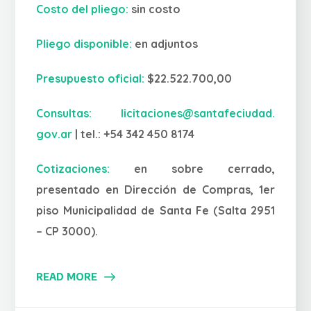
Costo del pliego:
sin costo
Pliego disponible:
en adjuntos
Presupuesto oficial:
$22.
522.700,00
Consultas:
licitaciones@santafeciudad.
gov.ar
| tel.: +54 342 450 8174
Cotizaciones:
en sobre cerrado,
presentado en Dirección de Compras, 1er
piso Municipalidad de Santa Fe (Salta 2951
– CP 3000).
READ MORE