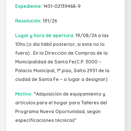
Expediente:
1451-02139468-9
Resolución:
1
91/
26
Lugar y hora de apertura:
19/08/26 a las
10hs
(o día hábil posterior, si este no lo
fuera) .
En la Dirección de Compras de la
Municipalidad de Santa Fe
(C.P. 3000 –
Palacio Municipal, 1° piso, Salta 2951 de la
ciudad de Santa Fe –
o lugar a designar)
Motivo:
“Adquisición de e
quipamiento y
artículos para el hogar para Talleres del
Programa Nueva Oportunidad
, según
especificaciones técnicas”