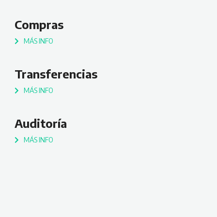
Compras
MÁS INFO
Transferencias
MÁS INFO
Auditoría
MÁS INFO