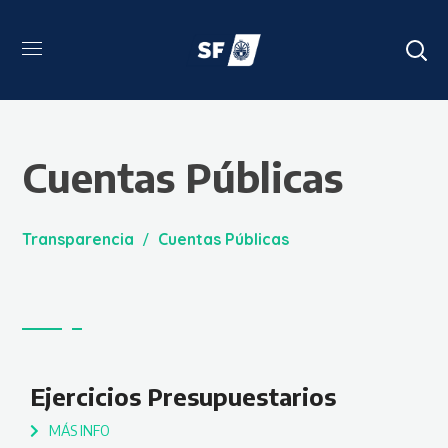
Cuentas Públicas
Transparencia
Cuentas Públicas
Ejercicios Presupuestarios
MÁS INFO