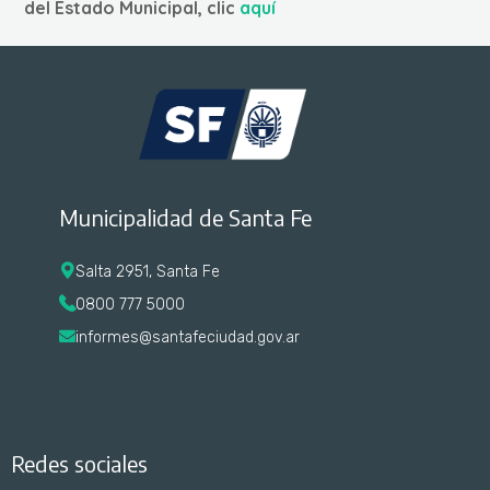
del Estado Municipal, clic
aquí
Municipalidad de Santa Fe
Salta 2951, Santa Fe
0800 777 5000
informes@santafeciudad.gov.ar
Redes sociales