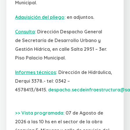
Municipal.
Adquisición del pliego
:
en adjuntos.
Consulta
:
Dirección Despacho General
de
Secretaría de Desarrollo Urbano y
Gestión Hídrica, en calle Salta 2951 – 3er.
Piso Palacio Municipal.
Informes técnicos
:
Dirección de Hidráulica,
Derqui 3378.- tel: 0342 –
4578413/8415.
despacho.secdeinfraestructura@sa
>> Vista programada:
07 de Agosto de
2026 a las 10 hs en el sector de la obra