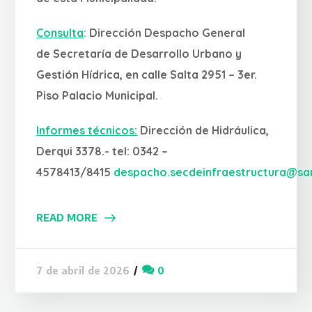
Consulta
:
Dirección Despacho General
de
Secretaría de Desarrollo Urbano y
Gestión Hídrica, en calle Salta 2951 – 3er.
Piso Palacio Municipal.
Informes técnicos:
Dirección de Hidráulica,
Derqui 3378.- tel: 0342 –
4578413/8415
despacho.secdeinfraestructura@sa
READ MORE
0
7 de abril de 2026