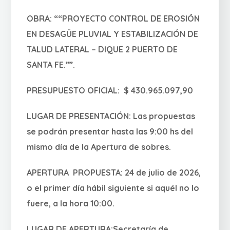
OBRA: ““PROYECTO CONTROL DE EROSIÓN
EN DESAGÜE PLUVIAL Y ESTABILIZACIÓN DE
TALUD LATERAL – DIQUE 2 PUERTO DE
SANTA FE.””.
PRESUPUESTO OFICIAL: $ 430.965.097,90
LUGAR DE PRESENTACIÓN: Las propuestas
se podrán presentar hasta las 9:00 hs del
mismo día de la Apertura de sobres.
APERTURA PROPUESTA: 24 de julio de 2026,
o el primer día hábil siguiente si aquél no lo
fuere, a la hora 10:00.
LUGAR DE APERTURA:Secretaría de