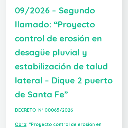
09/2026 – Segundo
llamado: “Proyecto
control de erosión en
desagüe pluvial y
estabilización de talud
lateral – Dique 2 puerto
de Santa Fe”
DECRETO Nº 00065/2026
Obra
:
“Proyecto control de erosión en