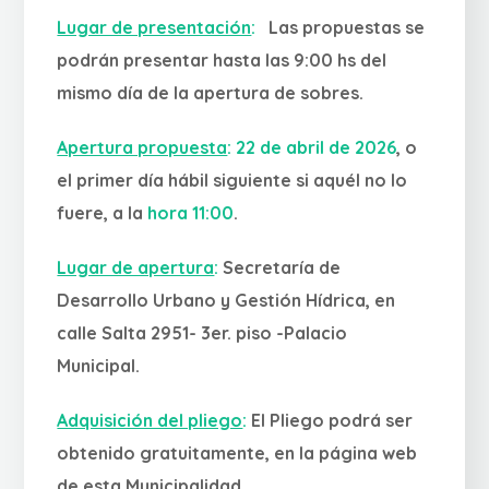
Lugar de presentación
:
Las propuestas se
podrán presentar hasta las 9:00 hs del
mismo día de la apertura de sobres.
Apertura propuesta
:
22 de abril de 2026
, o
el primer día hábil siguiente si aquél no lo
fuere, a la
hora 11:00
.
Lugar de apertura
:
Secretaría de
Desarrollo Urbano y Gestión Hídrica,
en
calle Salta 2951- 3er. piso -Palacio
Municipal.
Adquisición del pliego
:
El Pliego podrá ser
obtenido gratuitamente, en la página web
de esta Municipalidad.