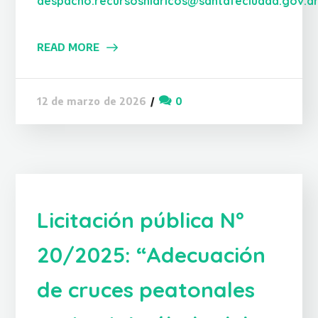
despacho.recursoshidricos@santafeciudad.gov.a
READ MORE
0
12 de marzo de 2026
Licitación pública Nº
20/2025: “Adecuación
de cruces peatonales