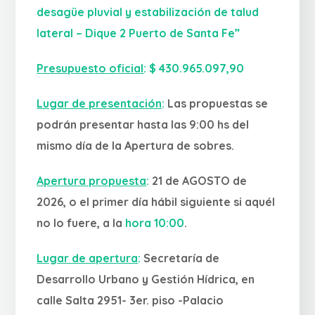
desagüe pluvial y estabilización de talud
lateral – Dique 2 Puerto de Santa Fe”
Presupuesto oficial
:
$ 430.965.097,90
Lugar de presentación
:
Las propuestas se
podrán presentar hasta las 9:00 hs del
mismo día de la Apertura de sobres.
Apertura propuesta
:
21 de AGOSTO de
2026, o el primer día hábil siguiente si aquél
no lo fuere, a la
hora 10:00
.
Lugar de apertura
:
Secretaría de
Desarrollo Urbano y Gestión Hídrica,
en
calle Salta 2951- 3er. piso -Palacio