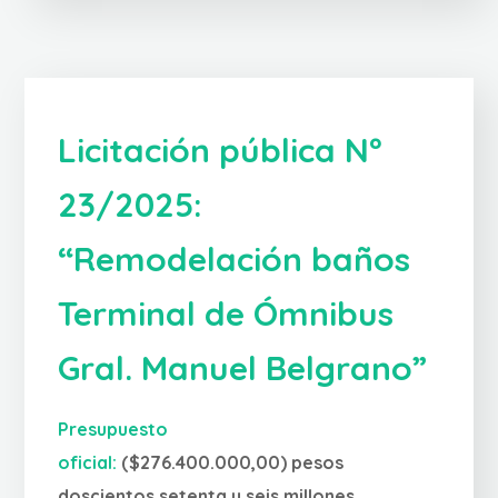
Licitación pública Nº
23/2025:
“Remodelación baños
Terminal de Ómnibus
Gral. Manuel Belgrano”
Presupuesto
oficial:
($276.400.000,00) pesos
doscientos setenta y seis millones