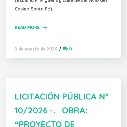
(esquina F. Miguens y calle de servicio del
Casino Santa Fe).
READ MORE
0
3 de agosto de 2026
LICITACIÓN PÚBLICA Nº
10/2026 -. OBRA:
“PROYECTO DE