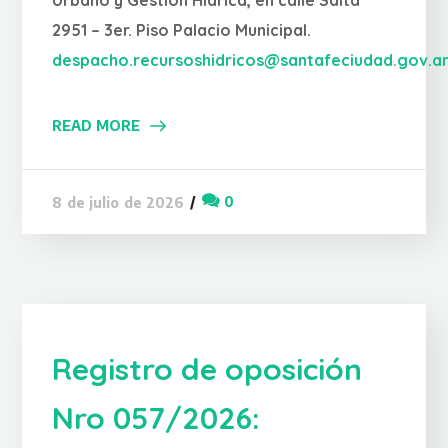
Urbano y Gestión Hídrica, en calle Salta
2951 – 3er. Piso Palacio Municipal.
despacho.recursoshidricos@santafeciudad.gov.a
READ MORE
0
8 de julio de 2026
Registro de oposición
Nro 057/2026: