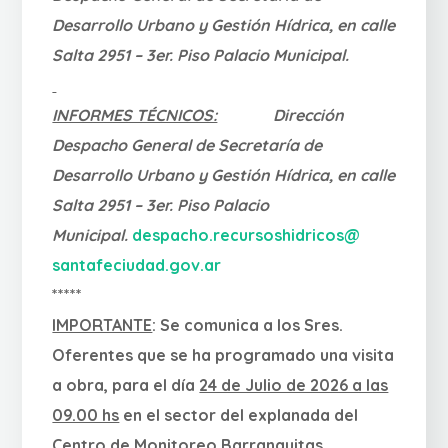
Desarrollo Urbano y Gestión Hídrica, en calle
Salta 2951 – 3er. Piso Palacio Municipal.
INFORMES TÉCNICOS:
Dirección
Despacho General de Secretaría de
Desarrollo Urbano y Gestión Hídrica, en calle
Salta 2951 – 3er. Piso Palacio
Municipal.
despacho.recursoshidricos@
santafeciudad.gov.ar
*****
IMPORTANTE
:
Se comunica a los Sres.
Oferentes que se ha programado una visita
a obra, para el día
24 de Julio de 2026 a las
09.00 hs
en el sector del explanada del
Centro de Monitoreo Barranquitas